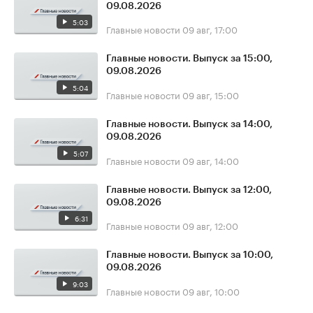
09.08.2026
5:03
Главные новости
09 авг, 17:00
Главные новости. Выпуск за 15:00,
09.08.2026
5:04
Главные новости
09 авг, 15:00
Главные новости. Выпуск за 14:00,
09.08.2026
5:07
Главные новости
09 авг, 14:00
Главные новости. Выпуск за 12:00,
09.08.2026
6:31
Главные новости
09 авг, 12:00
Главные новости. Выпуск за 10:00,
09.08.2026
9:03
Главные новости
09 авг, 10:00