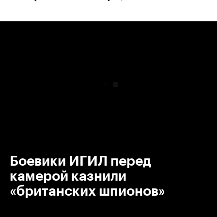
00:00
/
00:00
Боевики ИГИЛ перед
камерой казнили
«британских шпионов»