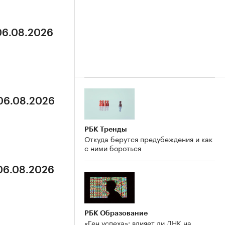
 06.08.2026
 06.08.2026
РБК Тренды
Откуда берутся предубеждения и как
с ними бороться
 06.08.2026
РБК Образование
«Ген успеха»: влияет ли ДНК на