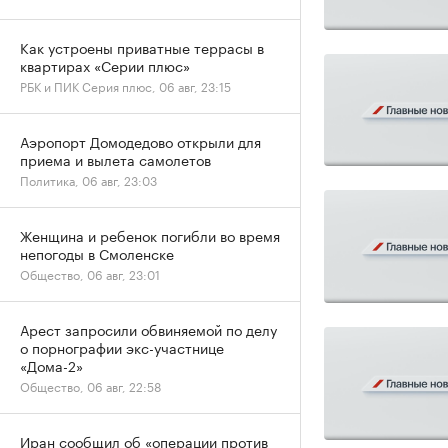
Как устроены приватные террасы в
квартирах «Серии плюс»
РБК и ПИК Серия плюс, 06 авг, 23:15
Аэропорт Домодедово открыли для
приема и вылета самолетов
Политика, 06 авг, 23:03
Женщина и ребенок погибли во время
непогоды в Смоленске
Общество, 06 авг, 23:01
Арест запросили обвиняемой по делу
о порнографии экс-участнице
«Дома-2»
Общество, 06 авг, 22:58
Иран сообщил об «операции против