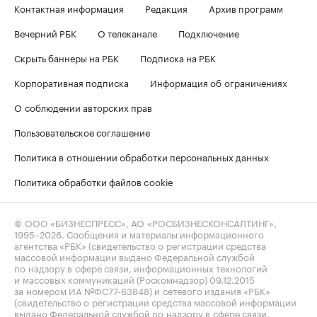
Контактная информация
Редакция
Архив программ
Вечерний РБК
О телеканале
Подключение
Скрыть баннеры на РБК
Подписка на РБК
Корпоративная подписка
Информация об ограничениях
О соблюдении авторских прав
Пользовательское соглашение
Политика в отношении обработки персональных данных
Политика обработки файлов cookie
© ООО «БИЗНЕСПРЕСС», АО «РОСБИЗНЕСКОНСАЛТИНГ»,
1995–2026
. Сообщения и материалы информационного
агентства «РБК» (свидетельство о регистрации средства
массовой информации выдано Федеральной службой
по надзору в сфере связи, информационных технологий
и массовых коммуникаций (Роскомнадзор) 09.12.2015
за номером ИА №ФС77-63848) и сетевого издания «РБК»
(свидетельство о регистрации средства массовой информации
выдано Федеральной службой по надзору в сфере связи,