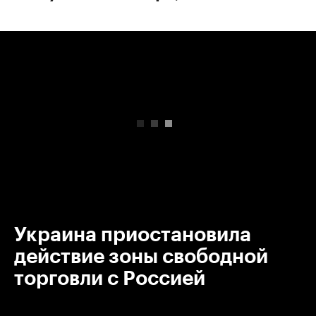
00:00
/
00:00
Украина приостановила
действие зоны свободной
торговли с Россией