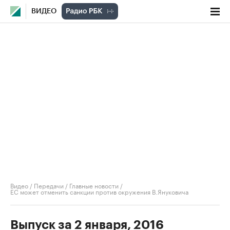
ВИДЕО
Видео
/
Передачи
/
Главные новости
/
ЕС может отменить санкции против окружения В.Януковича
Выпуск за 2 января, 2016