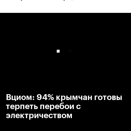
00:00
/
00:00
Вциом: 94% крымчан готовы
терпеть перебои с
электричеством