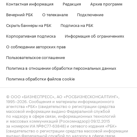
Контактная информация
Редакция
Архив программ
Вечерний РБК
О телеканале
Подключение
Скрыть баннеры на РБК
Подписка на РБК
Корпоративная подписка
Информация об ограничениях
О соблюдении авторских прав
Пользовательское соглашение
Политика в отношении обработки персональных данных
Политика обработки файлов cookie
© ООО «БИЗНЕСПРЕСС», АО «РОСБИЗНЕСКОНСАЛТИНГ»,
1995–2026
. Сообщения и материалы информационного
агентства «РБК» (свидетельство о регистрации средства
массовой информации выдано Федеральной службой
по надзору в сфере связи, информационных технологий
и массовых коммуникаций (Роскомнадзор) 09.12.2015
за номером ИА №ФС77-63848) и сетевого издания «РБК»
(свидетельство о регистрации средства массовой информации
выдано Федеральной службой по надзору в сфере связи,