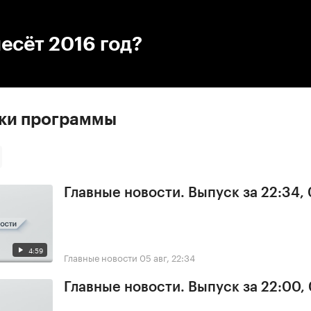
:00
/
00:00
есёт 2016 год?
ски программы
Главные новости. Выпуск за 22:34,
4:59
Главные новости
05 авг, 22:34
Главные новости. Выпуск за 22:00,