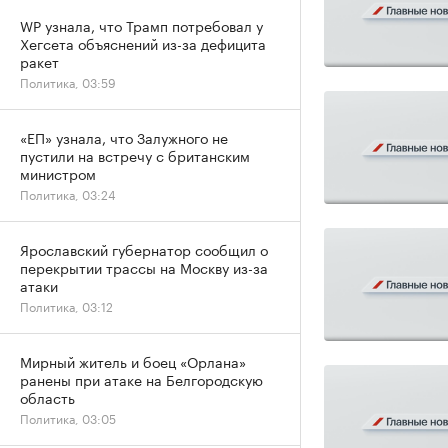
WP узнала, что Трамп потребовал у
Хегсета объяснений из-за дефицита
ракет
Политика, 03:59
«ЕП» узнала, что Залужного не
пустили на встречу с британским
министром
Политика, 03:24
Ярославский губернатор сообщил о
перекрытии трассы на Москву из-за
атаки
Политика, 03:12
Мирный житель и боец «Орлана»
ранены при атаке на Белгородскую
область
Политика, 03:05