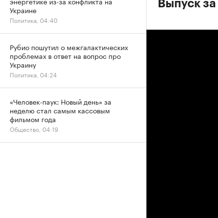
энергетике из-за конфликта на
Выпуск за
Украине
Политика, 04:40
Рубио пошутил о межгалактических
проблемах в ответ на вопрос про
Украину
Политика, 04:24
«Человек-паук: Новый день» за
неделю стал самым кассовым
фильмом года
Общество, 04:19