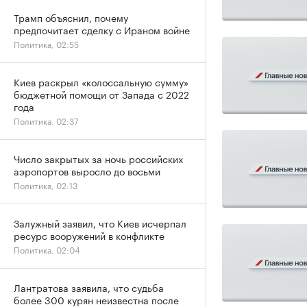
Трамп объяснил, почему
предпочитает сделку с Ираном войне
Политика, 02:55
Киев раскрыл «колоссальную сумму»
бюджетной помощи от Запада с 2022
года
Политика, 02:37
Число закрытых за ночь российских
аэропортов выросло до восьми
Политика, 02:13
Залужный заявил, что Киев исчерпал
ресурс вооружений в конфликте
Политика, 02:04
Лантратова заявила, что судьба
более 300 курян неизвестна после