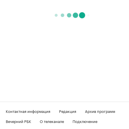
Контактная информация
Редакция
Архив программ
Вечерний РБК
О телеканале
Подключение