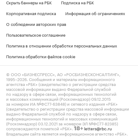
Скрыть баннеры на РБК
Подписка на РБК
Корпоративная подписка
Информация об ограничениях
О соблюдении авторских прав
Пользовательское соглашение
Политика в отношении обработки персональных данных
Политика обработки файлов cookie
© ООО «БИЗНЕСПРЕСС», АО «РОСБИЗНЕСКОНСАЛТИНГ»,
1995–2026
. Сообщения и материалы информационного
агентства «РБК» (свидетельство о регистрации средства
массовой информации выдано Федеральной службой
по надзору в сфере связи, информационных технологий
и массовых коммуникаций (Роскомнадзор) 09.12.2015
за номером ИА №ФС77-63848) и сетевого издания «РБК»
(свидетельство о регистрации средства массовой информации
выдано Федеральной службой по надзору в сфере связи,
информационных технологий и массовых коммуникаций
(Роскомнадзор) 03.12.2021 за номером ЭЛ №ФС77-82385)
сопровождаются пометкой «РБК».
letters@rbc.ru
18+
Владельцем сайта является информационное агентство «РБК».