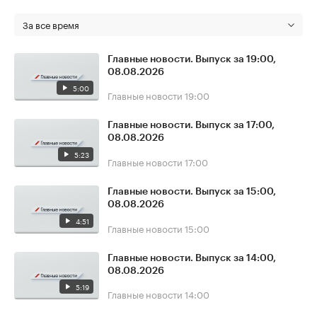
За все время
Главные новости. Выпуск за 19:00,
08.08.2026
5:00
Главные новости
19:00
Главные новости. Выпуск за 17:00,
08.08.2026
5:23
Главные новости
17:00
Главные новости. Выпуск за 15:00,
08.08.2026
4:51
Главные новости
15:00
Главные новости. Выпуск за 14:00,
08.08.2026
5:19
Главные новости
14:00