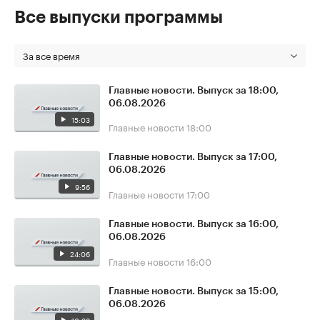
Все выпуски программы
За все время
Главные новости. Выпуск за 18:00,
06.08.2026
15:03
Главные новости
18:00
Главные новости. Выпуск за 17:00,
06.08.2026
9:56
Главные новости
17:00
Главные новости. Выпуск за 16:00,
06.08.2026
24:06
Главные новости
16:00
Главные новости. Выпуск за 15:00,
06.08.2026