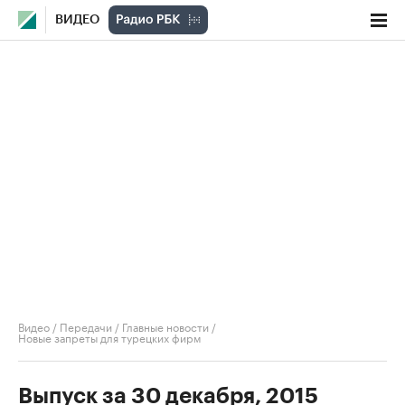
ВИДЕО
Видео
/
Передачи
/
Главные новости
/
Новые запреты для турецких фирм
Выпуск за 30 декабря, 2015