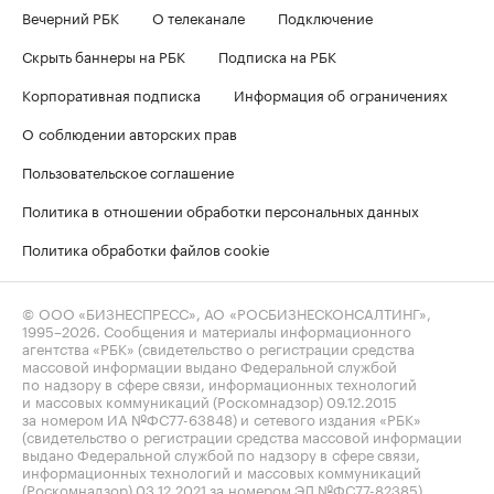
Вечерний РБК
О телеканале
Подключение
Скрыть баннеры на РБК
Подписка на РБК
Корпоративная подписка
Информация об ограничениях
О соблюдении авторских прав
Пользовательское соглашение
Политика в отношении обработки персональных данных
Политика обработки файлов cookie
© ООО «БИЗНЕСПРЕСС», АО «РОСБИЗНЕСКОНСАЛТИНГ»,
1995–2026
. Сообщения и материалы информационного
агентства «РБК» (свидетельство о регистрации средства
массовой информации выдано Федеральной службой
по надзору в сфере связи, информационных технологий
и массовых коммуникаций (Роскомнадзор) 09.12.2015
за номером ИА №ФС77-63848) и сетевого издания «РБК»
(свидетельство о регистрации средства массовой информации
выдано Федеральной службой по надзору в сфере связи,
информационных технологий и массовых коммуникаций
(Роскомнадзор) 03.12.2021 за номером ЭЛ №ФС77-82385)