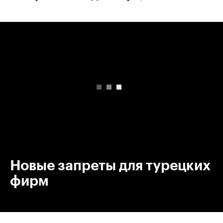
00:00
/
00:00
Новые запреты для турецких
фирм