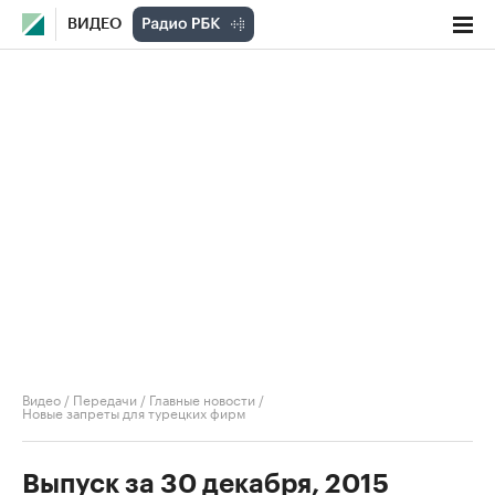
ВИДЕО
Видео
/
Передачи
/
Главные новости
/
Новые запреты для турецких фирм
Выпуск за 30 декабря, 2015