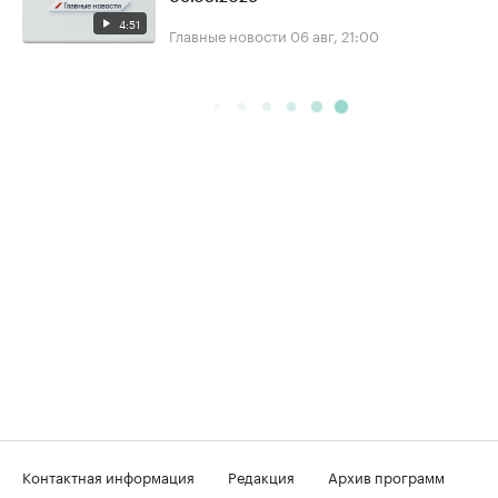
4:51
Главные новости
06 авг, 21:00
Контактная информация
Редакция
Архив программ