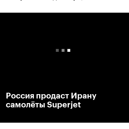
00:00
/
00:00
Россия продаст Ирану
самолёты Superjet