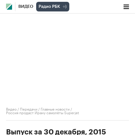
ВИДЕО
Видео
/
Передачи
/
Главные новости
/
Россия продаст Ирану самолёты Superjet
Выпуск за 30 декабря, 2015