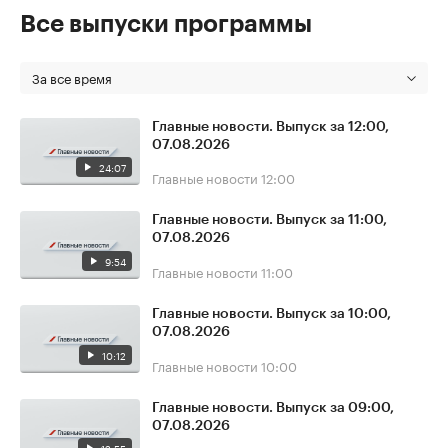
Все выпуски программы
За все время
Главные новости. Выпуск за 12:00,
07.08.2026
24:07
Главные новости
12:00
Главные новости. Выпуск за 11:00,
07.08.2026
9:54
Главные новости
11:00
Главные новости. Выпуск за 10:00,
07.08.2026
10:12
Главные новости
10:00
Главные новости. Выпуск за 09:00,
07.08.2026