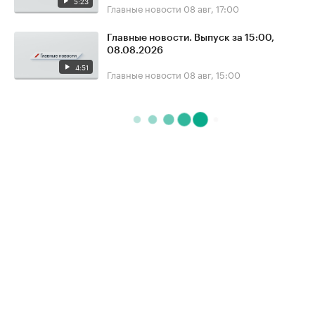
5:23
Главные новости
08 авг, 17:00
Главные новости. Выпуск за 15:00,
08.08.2026
4:51
Главные новости
08 авг, 15:00