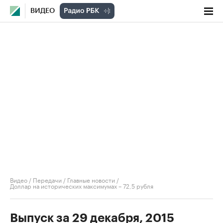
ВИДЕО
Видео
/
Передачи
/
Главные новости
/
Доллар на исторических максимумах – 72,5 рубля
Выпуск за 29 декабря, 2015