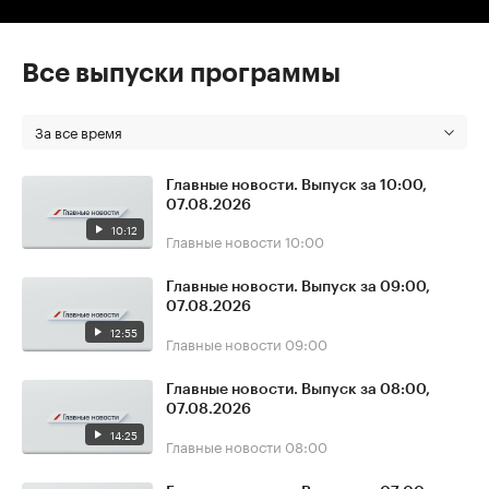
Все выпуски программы
За все время
Главные новости. Выпуск за 10:00,
07.08.2026
10:12
Главные новости
10:00
Главные новости. Выпуск за 09:00,
07.08.2026
12:55
Главные новости
09:00
Главные новости. Выпуск за 08:00,
07.08.2026
14:25
Главные новости
08:00