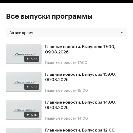
Все выпуски программы
За все время
Главные новости. Выпуск за 17:00,
09.08.2026
5:03
Главные новости
17:00
Главные новости. Выпуск за 15:00,
09.08.2026
5:04
Главные новости
15:00
Главные новости. Выпуск за 14:00,
09.08.2026
5:07
Главные новости
14:00
Главные новости. Выпуск за 12:00,