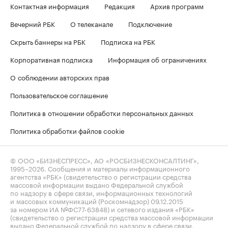
Контактная информация
Редакция
Архив программ
Вечерний РБК
О телеканале
Подключение
Скрыть баннеры на РБК
Подписка на РБК
Корпоративная подписка
Информация об ограничениях
О соблюдении авторских прав
Пользовательское соглашение
Политика в отношении обработки персональных данных
Политика обработки файлов cookie
© ООО «БИЗНЕСПРЕСС», АО «РОСБИЗНЕСКОНСАЛТИНГ»,
1995–2026
. Сообщения и материалы информационного
агентства «РБК» (свидетельство о регистрации средства
массовой информации выдано Федеральной службой
по надзору в сфере связи, информационных технологий
и массовых коммуникаций (Роскомнадзор) 09.12.2015
за номером ИА №ФС77-63848) и сетевого издания «РБК»
(свидетельство о регистрации средства массовой информации
выдано Федеральной службой по надзору в сфере связи,