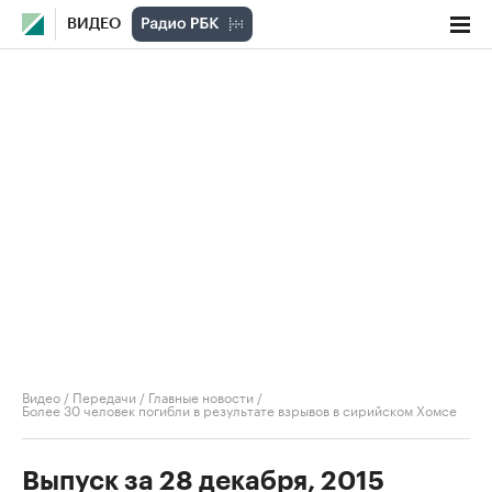
ВИДЕО
Видео
/
Передачи
/
Главные новости
/
Более 30 человек погибли в результате взрывов в сирийском Хомсе
Выпуск за 28 декабря, 2015