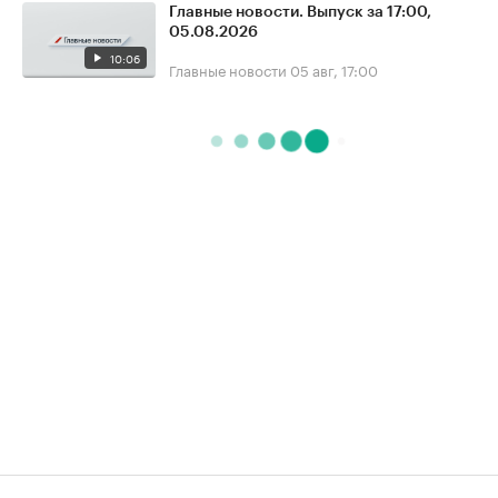
Главные новости. Выпуск за 17:00,
05.08.2026
10:06
Главные новости
05 авг, 17:00