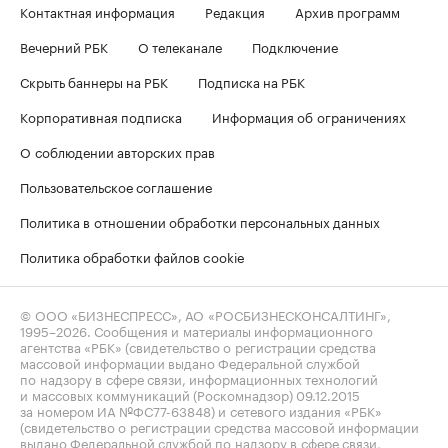
Контактная информация
Редакция
Архив программ
Вечерний РБК
О телеканале
Подключение
Скрыть баннеры на РБК
Подписка на РБК
Корпоративная подписка
Информация об ограничениях
О соблюдении авторских прав
Пользовательское соглашение
Политика в отношении обработки персональных данных
Политика обработки файлов cookie
© ООО «БИЗНЕСПРЕСС», АО «РОСБИЗНЕСКОНСАЛТИНГ»,
1995–2026
. Сообщения и материалы информационного
агентства «РБК» (свидетельство о регистрации средства
массовой информации выдано Федеральной службой
по надзору в сфере связи, информационных технологий
и массовых коммуникаций (Роскомнадзор) 09.12.2015
за номером ИА №ФС77-63848) и сетевого издания «РБК»
(свидетельство о регистрации средства массовой информации
выдано Федеральной службой по надзору в сфере связи,