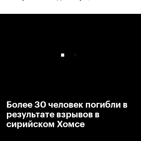
00:00
/
00:00
Более 30 человек погибли в
результате взрывов в
сирийском Хомсе