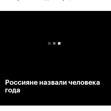
00:00
/
00:00
Россияне назвали человека
года