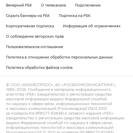
Вечерний РБК
О телеканале
Подключение
Скрыть баннеры на РБК
Подписка на РБК
Корпоративная подписка
Информация об ограничениях
О соблюдении авторских прав
Пользовательское соглашение
Политика в отношении обработки персональных данных
Политика обработки файлов cookie
© ООО «БИЗНЕСПРЕСС», АО «РОСБИЗНЕСКОНСАЛТИНГ»,
1995–2026
. Сообщения и материалы информационного
агентства «РБК» (свидетельство о регистрации средства
массовой информации выдано Федеральной службой
по надзору в сфере связи, информационных технологий
и массовых коммуникаций (Роскомнадзор) 09.12.2015
за номером ИА №ФС77-63848) и сетевого издания «РБК»
(свидетельство о регистрации средства массовой информации
выдано Федеральной службой по надзору в сфере связи,
информационных технологий и массовых коммуникаций
(Роскомнадзор) 03.12.2021 за номером ЭЛ №ФС77-82385)