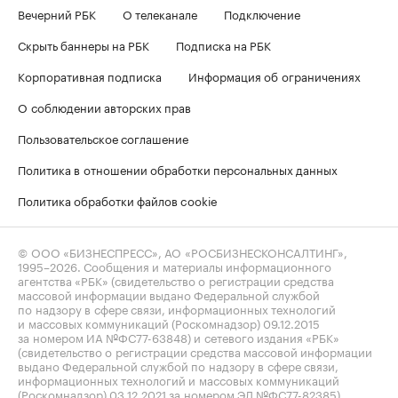
Вечерний РБК
О телеканале
Подключение
Скрыть баннеры на РБК
Подписка на РБК
Корпоративная подписка
Информация об ограничениях
О соблюдении авторских прав
Пользовательское соглашение
Политика в отношении обработки персональных данных
Политика обработки файлов cookie
© ООО «БИЗНЕСПРЕСС», АО «РОСБИЗНЕСКОНСАЛТИНГ»,
1995–2026
. Сообщения и материалы информационного
агентства «РБК» (свидетельство о регистрации средства
массовой информации выдано Федеральной службой
по надзору в сфере связи, информационных технологий
и массовых коммуникаций (Роскомнадзор) 09.12.2015
за номером ИА №ФС77-63848) и сетевого издания «РБК»
(свидетельство о регистрации средства массовой информации
выдано Федеральной службой по надзору в сфере связи,
информационных технологий и массовых коммуникаций
(Роскомнадзор) 03.12.2021 за номером ЭЛ №ФС77-82385)