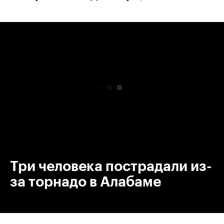
00:00
/
00:00
Три человека пострадали из-
за торнадо в Алабаме