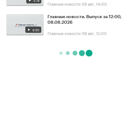
5:19
Главные новости
08 авг, 14:00
Главные новости. Выпуск за 12:00,
08.08.2026
6:50
Главные новости
08 авг, 12:00