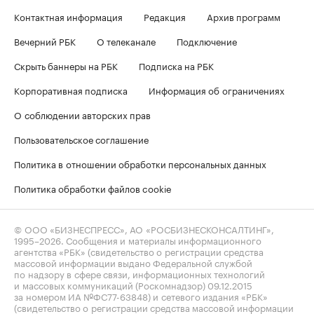
Контактная информация
Редакция
Архив программ
Вечерний РБК
О телеканале
Подключение
Скрыть баннеры на РБК
Подписка на РБК
Корпоративная подписка
Информация об ограничениях
О соблюдении авторских прав
Пользовательское соглашение
Политика в отношении обработки персональных данных
Политика обработки файлов cookie
© ООО «БИЗНЕСПРЕСС», АО «РОСБИЗНЕСКОНСАЛТИНГ»,
1995–2026
. Сообщения и материалы информационного
агентства «РБК» (свидетельство о регистрации средства
массовой информации выдано Федеральной службой
по надзору в сфере связи, информационных технологий
и массовых коммуникаций (Роскомнадзор) 09.12.2015
за номером ИА №ФС77-63848) и сетевого издания «РБК»
(свидетельство о регистрации средства массовой информации