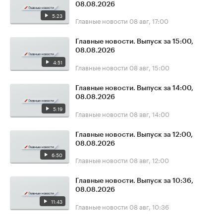
08.08.2026
5:23
Главные новости
08 авг, 17:00
Главные новости. Выпуск за 15:00,
08.08.2026
4:51
Главные новости
08 авг, 15:00
Главные новости. Выпуск за 14:00,
08.08.2026
5:19
Главные новости
08 авг, 14:00
Главные новости. Выпуск за 12:00,
08.08.2026
6:50
Главные новости
08 авг, 12:00
Главные новости. Выпуск за 10:36,
08.08.2026
11:43
Главные новости
08 авг, 10:36