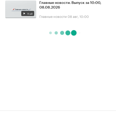
Главные новости. Выпуск за 10:00,
08.08.2026
11:41
Главные новости
08 авг, 10:00