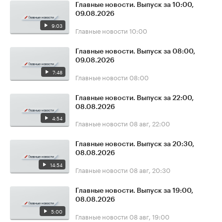
Главные новости. Выпуск за 10:00,
09.08.2026
9:03
Главные новости
10:00
Главные новости. Выпуск за 08:00,
09.08.2026
7:48
Главные новости
08:00
Главные новости. Выпуск за 22:00,
08.08.2026
4:54
Главные новости
08 авг, 22:00
Главные новости. Выпуск за 20:30,
08.08.2026
14:54
Главные новости
08 авг, 20:30
Главные новости. Выпуск за 19:00,
08.08.2026
5:00
Главные новости
08 авг, 19:00