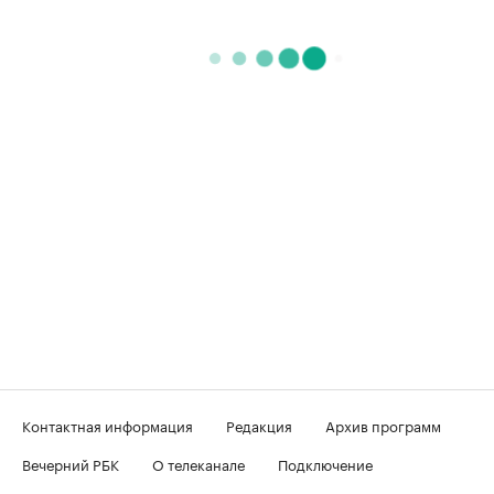
Контактная информация
Редакция
Архив программ
Вечерний РБК
О телеканале
Подключение