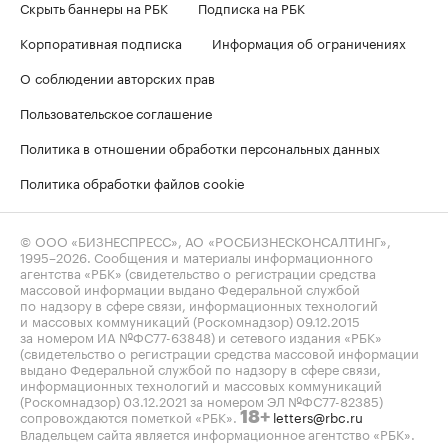
Скрыть баннеры на РБК
Подписка на РБК
Корпоративная подписка
Информация об ограничениях
О соблюдении авторских прав
Пользовательское соглашение
Политика в отношении обработки персональных данных
Политика обработки файлов cookie
© ООО «БИЗНЕСПРЕСС», АО «РОСБИЗНЕСКОНСАЛТИНГ»,
1995–2026
. Сообщения и материалы информационного
агентства «РБК» (свидетельство о регистрации средства
массовой информации выдано Федеральной службой
по надзору в сфере связи, информационных технологий
и массовых коммуникаций (Роскомнадзор) 09.12.2015
за номером ИА №ФС77-63848) и сетевого издания «РБК»
(свидетельство о регистрации средства массовой информации
выдано Федеральной службой по надзору в сфере связи,
информационных технологий и массовых коммуникаций
(Роскомнадзор) 03.12.2021 за номером ЭЛ №ФС77-82385)
сопровождаются пометкой «РБК».
letters@rbc.ru
18+
Владельцем сайта является информационное агентство «РБК».