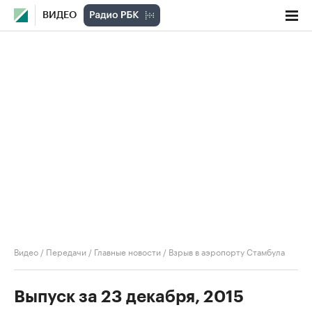
ВИДЕО
Видео
/
Передачи
/
Главные новости
/
Взрыв в аэропорту Стамбула
Выпуск за 23 декабря, 2015