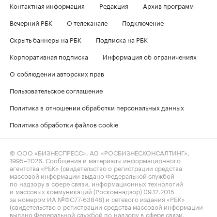
Контактная информация
Редакция
Архив программ
Вечерний РБК
О телеканале
Подключение
Скрыть баннеры на РБК
Подписка на РБК
Корпоративная подписка
Информация об ограничениях
О соблюдении авторских прав
Пользовательское соглашение
Политика в отношении обработки персональных данных
Политика обработки файлов cookie
© ООО «БИЗНЕСПРЕСС», АО «РОСБИЗНЕСКОНСАЛТИНГ»,
1995–2026
. Сообщения и материалы информационного
агентства «РБК» (свидетельство о регистрации средства
массовой информации выдано Федеральной службой
по надзору в сфере связи, информационных технологий
и массовых коммуникаций (Роскомнадзор) 09.12.2015
за номером ИА №ФС77-63848) и сетевого издания «РБК»
(свидетельство о регистрации средства массовой информации
выдано Федеральной службой по надзору в сфере связи,