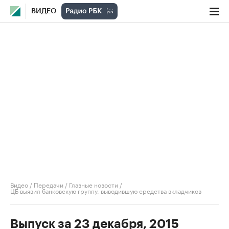
ВИДЕО
Видео
/
Передачи
/
Главные новости
/
ЦБ выявил банковскую группу, выводившую средства вкладчиков
Выпуск за 23 декабря, 2015