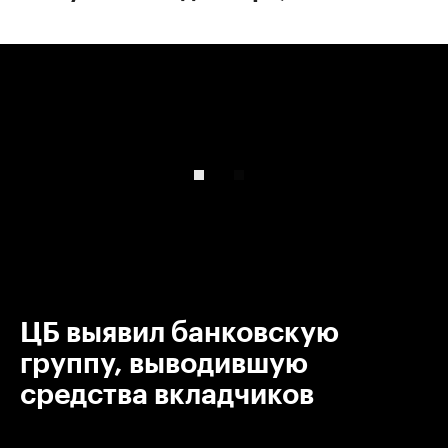
00:00
/
00:00
ЦБ выявил банковскую
группу, выводившую
средства вкладчиков