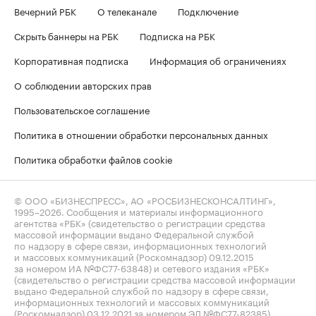
Вечерний РБК
О телеканале
Подключение
Скрыть баннеры на РБК
Подписка на РБК
Корпоративная подписка
Информация об ограничениях
О соблюдении авторских прав
Пользовательское соглашение
Политика в отношении обработки персональных данных
Политика обработки файлов cookie
© ООО «БИЗНЕСПРЕСС», АО «РОСБИЗНЕСКОНСАЛТИНГ»,
1995–2026
. Сообщения и материалы информационного
агентства «РБК» (свидетельство о регистрации средства
массовой информации выдано Федеральной службой
по надзору в сфере связи, информационных технологий
и массовых коммуникаций (Роскомнадзор) 09.12.2015
за номером ИА №ФС77-63848) и сетевого издания «РБК»
(свидетельство о регистрации средства массовой информации
выдано Федеральной службой по надзору в сфере связи,
информационных технологий и массовых коммуникаций
(Роскомнадзор) 03.12.2021 за номером ЭЛ №ФС77-82385)