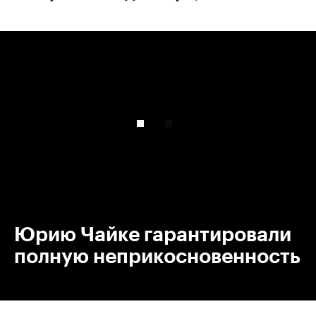
00:00
/
00:00
Юрию Чайке гарантировали
полную неприкосновенность