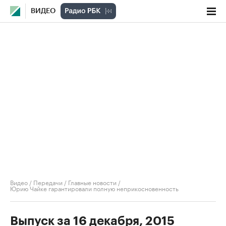
ВИДЕО
Видео
/
Передачи
/
Главные новости
/
Юрию Чайке гарантировали полную неприкосновенность
Выпуск за 16 декабря, 2015