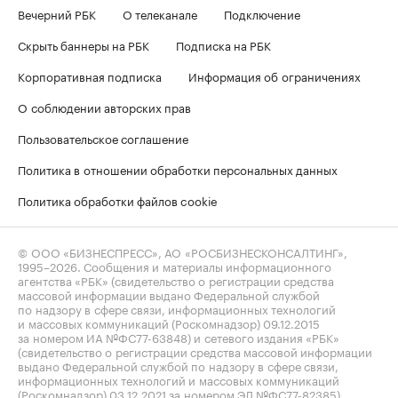
Вечерний РБК
О телеканале
Подключение
Скрыть баннеры на РБК
Подписка на РБК
Корпоративная подписка
Информация об ограничениях
О соблюдении авторских прав
Пользовательское соглашение
Политика в отношении обработки персональных данных
Политика обработки файлов cookie
© ООО «БИЗНЕСПРЕСС», АО «РОСБИЗНЕСКОНСАЛТИНГ»,
1995–2026
. Сообщения и материалы информационного
агентства «РБК» (свидетельство о регистрации средства
массовой информации выдано Федеральной службой
по надзору в сфере связи, информационных технологий
и массовых коммуникаций (Роскомнадзор) 09.12.2015
за номером ИА №ФС77-63848) и сетевого издания «РБК»
(свидетельство о регистрации средства массовой информации
выдано Федеральной службой по надзору в сфере связи,
информационных технологий и массовых коммуникаций
(Роскомнадзор) 03.12.2021 за номером ЭЛ №ФС77-82385)