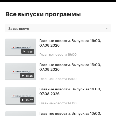
Все выпуски программы
За все время
Главные новости. Выпуск за 16:00,
07.08.2026
4:58
Главные новости
16:00
Главные новости. Выпуск за 15:00,
07.08.2026
10:48
Главные новости
15:00
Главные новости. Выпуск за 14:00,
07.08.2026
10:07
Главные новости
14:00
Главные новости. Выпуск за 13:00,