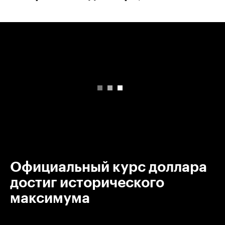
00:00
/
00:00
Официальный курс доллара
достиг исторического
максимума