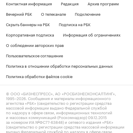
Контактная информация
Редакция
Архив программ
Вечерний РБК
О телеканале
Подключение
Скрыть баннеры на РБК
Подписка на РБК
Корпоративная подписка
Информация об ограничениях
О соблюдении авторских прав
Пользовательское соглашение
Политика в отношении обработки персональных данных
Политика обработки файлов cookie
© ООО «БИЗНЕСПРЕСС», АО «РОСБИЗНЕСКОНСАЛТИНГ»,
1995–2026
. Сообщения и материалы информационного
агентства «РБК» (свидетельство о регистрации средства
массовой информации выдано Федеральной службой
по надзору в сфере связи, информационных технологий
и массовых коммуникаций (Роскомнадзор) 09.12.2015
за номером ИА №ФС77-63848) и сетевого издания «РБК»
(свидетельство о регистрации средства массовой информации
выдано Федеральной службой по надзору в сфере связи,