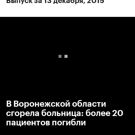
Выпуск за 13 декабря, 2015
00:00
/
00:00
В Воронежской области
сгорела больница: более 20
пациентов погибли