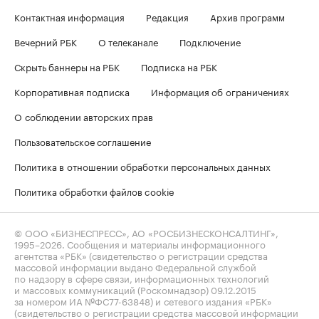
Контактная информация
Редакция
Архив программ
Вечерний РБК
О телеканале
Подключение
Скрыть баннеры на РБК
Подписка на РБК
Корпоративная подписка
Информация об ограничениях
О соблюдении авторских прав
Пользовательское соглашение
Политика в отношении обработки персональных данных
Политика обработки файлов cookie
© ООО «БИЗНЕСПРЕСС», АО «РОСБИЗНЕСКОНСАЛТИНГ»,
1995–2026
. Сообщения и материалы информационного
агентства «РБК» (свидетельство о регистрации средства
массовой информации выдано Федеральной службой
по надзору в сфере связи, информационных технологий
и массовых коммуникаций (Роскомнадзор) 09.12.2015
за номером ИА №ФС77-63848) и сетевого издания «РБК»
(свидетельство о регистрации средства массовой информации