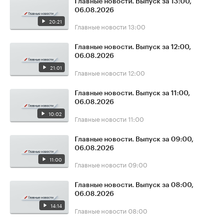
Главные новости. Выпуск за 13:00,
06.08.2026
20:21
Главные новости
13:00
Главные новости. Выпуск за 12:00,
06.08.2026
21:01
Главные новости
12:00
Главные новости. Выпуск за 11:00,
06.08.2026
10:02
Главные новости
11:00
Главные новости. Выпуск за 09:00,
06.08.2026
11:00
Главные новости
09:00
Главные новости. Выпуск за 08:00,
06.08.2026
14:14
Главные новости
08:00