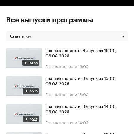
Все выпуски программы
За все время
Главные новости. Выпуск за 16:00,
06.08.2026
24:06
Главные новости
16:00
Главные новости. Выпуск за 15:00,
06.08.2026
10:39
Главные новости
15:00
Главные новости. Выпуск за 14:00,
06.08.2026
10:23
Главные новости
14:00