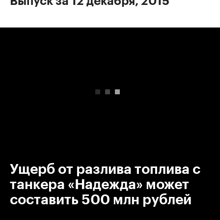
Выпуск за 12 декабря, 2015
00:00
/
00:00
Ущерб от разлива топлива с
танкера «Надежда» может
составить 500 млн рублей