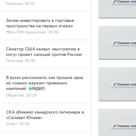
Политика, 20:52
Зачем инвестировать в торговые
пространства на первых этажах
РБК и ПИК Серия плюс, 20:30
Сенатор США назвал «выстрелом в
ногу» проект санкций против России
Политика, 20:30
В вузах рассказали, как прошла одна
из «самых жарких» приемных
кампаний
РАДИО
Общество, 20:29
СКА обменял канадского легионера в
«Салават Юлаев»
Спорт, 20:28