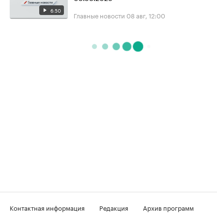
6:50
Главные новости
08 авг, 12:00
Контактная информация
Редакция
Архив программ