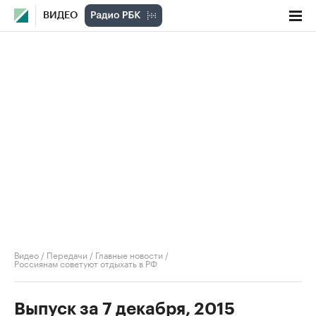
ВИДЕО
Видео
/
Передачи
/
Главные новости
/
Россиянам советуют отдыхать в РФ
Выпуск за 7 декабря, 2015