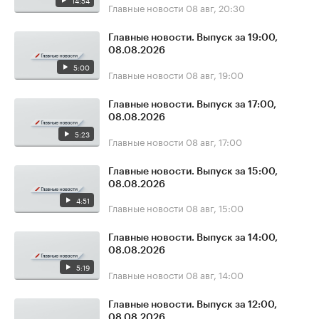
14:54
Главные новости
08 авг, 20:30
Главные новости. Выпуск за 19:00,
08.08.2026
5:00
Главные новости
08 авг, 19:00
Главные новости. Выпуск за 17:00,
08.08.2026
5:23
Главные новости
08 авг, 17:00
Главные новости. Выпуск за 15:00,
08.08.2026
4:51
Главные новости
08 авг, 15:00
Главные новости. Выпуск за 14:00,
08.08.2026
5:19
Главные новости
08 авг, 14:00
Главные новости. Выпуск за 12:00,
08.08.2026