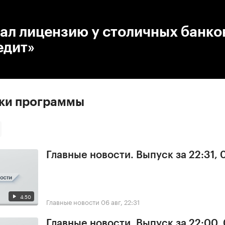
:00
/
00:00
ал лицензию у столичных банко
едит»
ски программы
Главные новости. Выпуск за 22:31,
4:50
Главные новости
06 авг, 22:31
Главные новости. Выпуск за 22:00,