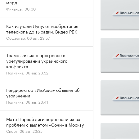
млрд
Финансы, 00:00
Как изучали Луну: от изобретения
телескопа до высадки. Видео РБК
Общество, 06 авг, 23:57
Трамп заявил о прогрессе в
урегулировании украинского
конфликта
Политика, 06 авг, 23:52
Гендиректор «ИжАвиа» объявил об
увольнении
Политика, 06 авг, 23:41
Матч Первой лиги перенесли из-за
проблем с вылетом «Сочи» в Москву
Спорт, 06 авг, 23:35