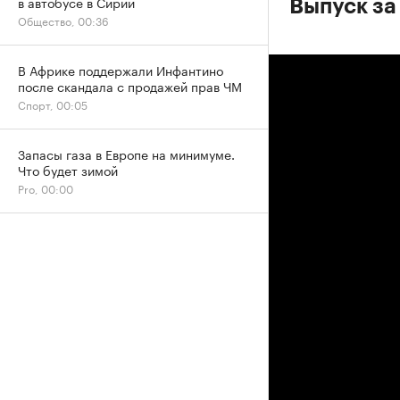
в автобусе в Сирии
Выпуск за
Общество, 00:36
В Африке поддержали Инфантино
после скандала с продажей прав ЧМ
Спорт, 00:05
Запасы газа в Европе на минимуме.
Что будет зимой
Pro, 00:00