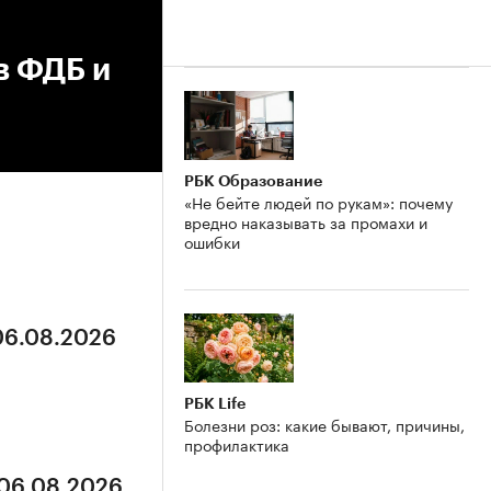
в ФДБ и
РБК Образование
«Не бейте людей по рукам»: почему
вредно наказывать за промахи и
ошибки
 06.08.2026
РБК Life
Болезни роз: какие бывают, причины,
профилактика
 06.08.2026