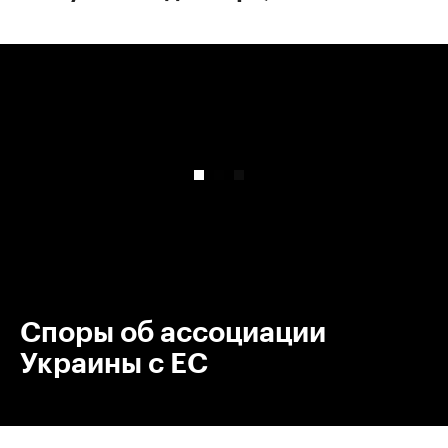
00:00
/
00:00
Споры об ассоциации
Украины с ЕС