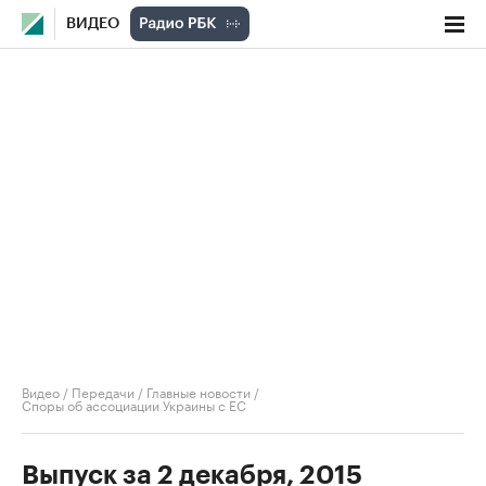
ВИДЕО
Видео
/
Передачи
/
Главные новости
/
Споры об ассоциации Украины с ЕС
Выпуск за 2 декабря, 2015