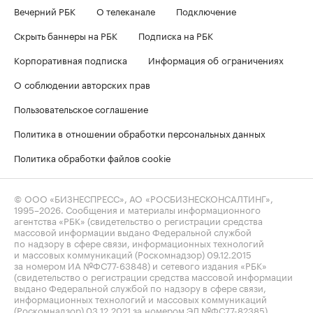
Вечерний РБК
О телеканале
Подключение
Скрыть баннеры на РБК
Подписка на РБК
Корпоративная подписка
Информация об ограничениях
О соблюдении авторских прав
Пользовательское соглашение
Политика в отношении обработки персональных данных
Политика обработки файлов cookie
© ООО «БИЗНЕСПРЕСС», АО «РОСБИЗНЕСКОНСАЛТИНГ»,
1995–2026
. Сообщения и материалы информационного
агентства «РБК» (свидетельство о регистрации средства
массовой информации выдано Федеральной службой
по надзору в сфере связи, информационных технологий
и массовых коммуникаций (Роскомнадзор) 09.12.2015
за номером ИА №ФС77-63848) и сетевого издания «РБК»
(свидетельство о регистрации средства массовой информации
выдано Федеральной службой по надзору в сфере связи,
информационных технологий и массовых коммуникаций
(Роскомнадзор) 03.12.2021 за номером ЭЛ №ФС77-82385)