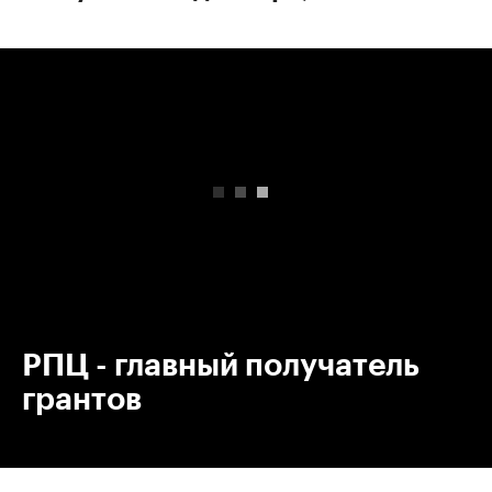
00:00
/
00:00
РПЦ - главный получатель
грантов