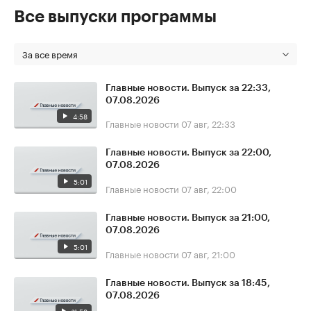
Все выпуски программы
За все время
Главные новости. Выпуск за 22:33,
07.08.2026
4:58
Главные новости
07 авг, 22:33
Главные новости. Выпуск за 22:00,
07.08.2026
5:01
Главные новости
07 авг, 22:00
Главные новости. Выпуск за 21:00,
07.08.2026
5:01
Главные новости
07 авг, 21:00
Главные новости. Выпуск за 18:45,
07.08.2026