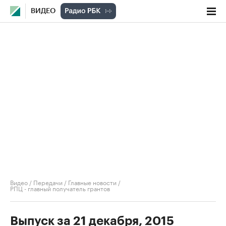
ВИДЕО
Видео
/
Передачи
/
Главные новости
/
РПЦ - главный получатель грантов
Выпуск за 21 декабря, 2015