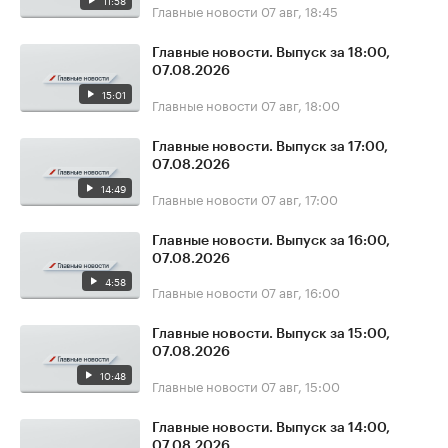
11:58
Главные новости
07 авг, 18:45
Главные новости. Выпуск за 18:00,
07.08.2026
15:01
Главные новости
07 авг, 18:00
Главные новости. Выпуск за 17:00,
07.08.2026
14:49
Главные новости
07 авг, 17:00
Главные новости. Выпуск за 16:00,
07.08.2026
4:58
Главные новости
07 авг, 16:00
Главные новости. Выпуск за 15:00,
07.08.2026
10:48
Главные новости
07 авг, 15:00
Главные новости. Выпуск за 14:00,
07.08.2026