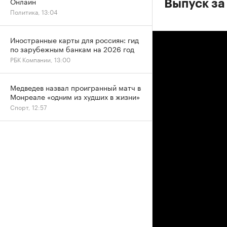
Онлайн
Выпуск за
Политика, 13:04
Иностранные карты для россиян: гид
по зарубежным банкам на 2026 год
РБК Компании, 13:00
Медведев назвал проигранный матч в
Монреале «одним из худших в жизни»
Спорт, 12:57