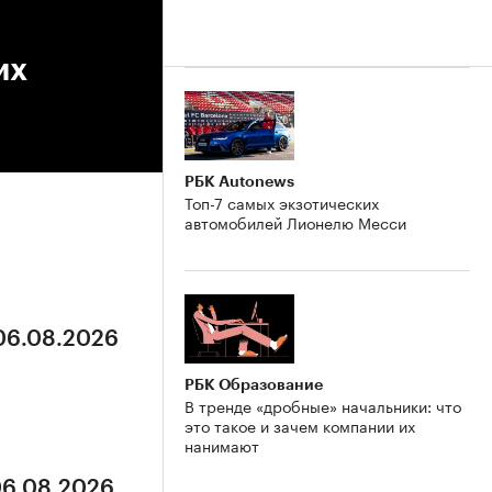
их
РБК Autonews
Топ-7 самых экзотических
автомобилей Лионелю Месси
 06.08.2026
РБК Образование
В тренде «дробные» начальники: что
это такое и зачем компании их
нанимают
06.08.2026