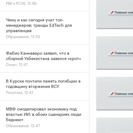
РБК и РСХБ, 12:56
Чему и как сегодня учат топ-
менеджеров: тренды EdTech для
управленцев
Образование, 12:53
Фабио Каннаваро заявил, что в
сборной Узбекистана завелся «крот»
Спорт, 12:47
В Курске почтили память погибших в
годовщину вторжения ВСУ
Политика, 12:47
МВФ смоделировал экономику под
властью ИИ: в обоих сценариях люди
беднеют
Образование, 12:47