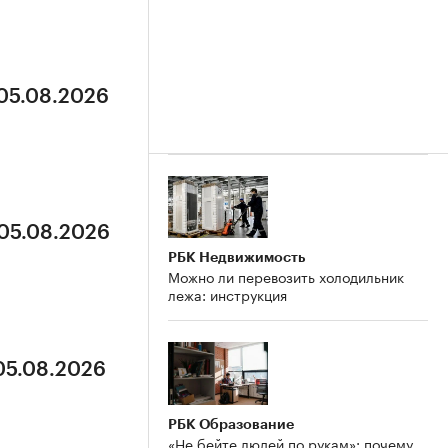
 05.08.2026
 05.08.2026
РБК Недвижимость
Можно ли перевозить холодильник
лежа: инструкция
 05.08.2026
РБК Образование
«Не бейте людей по рукам»: почему