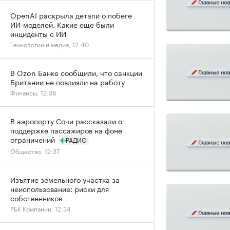
OpenAI раскрыла детали о побеге
ИИ-моделей. Какие еще были
инциденты с ИИ
Технологии и медиа, 12:40
В Ozon Банке сообщили, что санкции
Британии не повлияли на работу
Финансы, 12:38
В аэропорту Сочи рассказали о
поддержке пассажиров на фоне
ограничений
РАДИО
Общество, 12:37
Изъятие земельного участка за
неиспользование: риски для
собственников
РБК Компании, 12:34