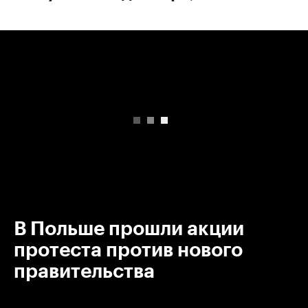
00:00
/
00:00
В Польше прошли акции
протеста против нового
правительства