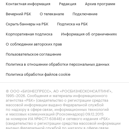
Контактная информация
Редакция
Архив программ
Вечерний РБК
О телеканале
Подключение
Скрыть баннеры на РБК
Подписка на РБК
Корпоративная подписка
Информация об ограничениях
О соблюдении авторских прав
Пользовательское соглашение
Политика в отношении обработки персональных данных
Политика обработки файлов cookie
© ООО «БИЗНЕСПРЕСС», АО «РОСБИЗНЕСКОНСАЛТИНГ»,
1995–2026
. Сообщения и материалы информационного
агентства «РБК» (свидетельство о регистрации средства
массовой информации выдано Федеральной службой
по надзору в сфере связи, информационных технологий
и массовых коммуникаций (Роскомнадзор) 09.12.2015
за номером ИА №ФС77-63848) и сетевого издания «РБК»
(свидетельство о регистрации средства массовой информации
выдано Федеральной службой по надзору в сфере связи,