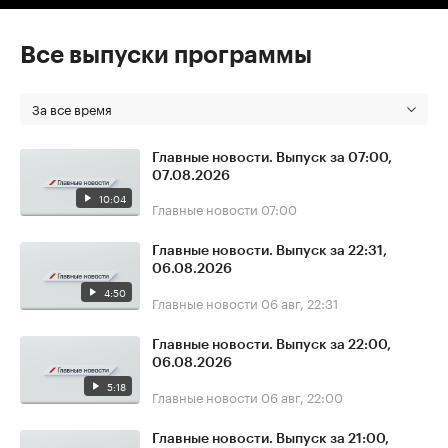
Все выпуски программы
За все время
Главные новости. Выпуск за 07:00,
07.08.2026
10:04
Главные новости
07:00
Главные новости. Выпуск за 22:31,
06.08.2026
4:50
Главные новости
06 авг, 22:31
Главные новости. Выпуск за 22:00,
06.08.2026
5:18
Главные новости
06 авг, 22:00
Главные новости. Выпуск за 21:00,