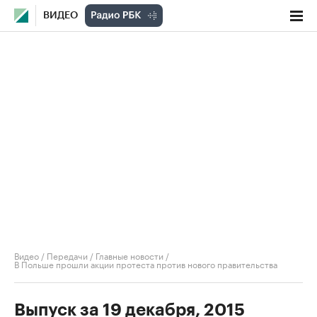
ВИДЕО
Видео
/
Передачи
/
Главные новости
/
В Польше прошли акции протеста против нового правительства
Выпуск за 19 декабря, 2015