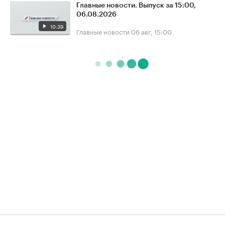
Главные новости. Выпуск за 15:00,
06.08.2026
10:39
Главные новости
06 авг, 15:00