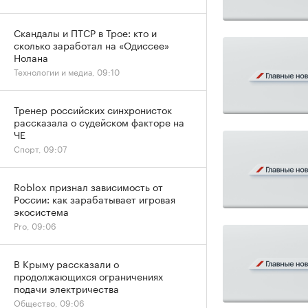
Скандалы и ПТСР в Трое: кто и
сколько заработал на «Одиссее»
Нолана
Технологии и медиа, 09:10
Тренер российских синхронисток
рассказала о судейском факторе на
ЧЕ
Спорт, 09:07
Roblox признал зависимость от
России: как зарабатывает игровая
экосистема
Pro, 09:06
В Крыму рассказали о
продолжающихся ограничениях
подачи электричества
Общество, 09:06