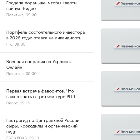
Госдепа пораньше, чтобы «вести
войну». Видео
Политика, 09:30
Портфель состоятельного инвестора
в 2026 году: ставка на ликвидность
Pro, 09:30
Военная операция на Украине.
Онлайн
Политика, 09:30
Первая встреча фаворитов. Что
важно знать о третьем туре РПЛ
Спорт, 09:15
Гастрогид по Центральной России:
сыры, крокодилы и органический
сидр
РБК и РСХБ, 09:10