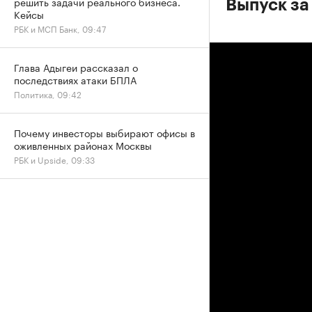
решить задачи реального бизнеса.
Выпуск за
Кейсы
РБК и МСП Банк, 09:47
Глава Адыгеи рассказал о
последствиях атаки БПЛА
Политика, 09:42
Почему инвесторы выбирают офисы в
оживленных районах Москвы
РБК и Upside, 09:33