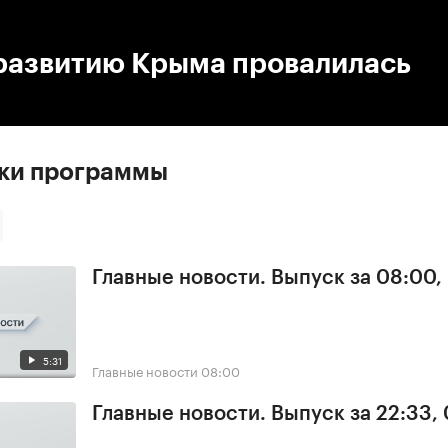
:00
/
00:00
развитию Крыма провалилась
ски программы
Главные новости. Выпуск за 08:00,
5:31
Главные новости
08:00
Главные новости. Выпуск за 22:33,