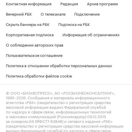
Контактная информация
Редакция
Архив программ
Вечерний РБК
О телеканале
Подключение
Скрыть баннеры на РБК
Подписка на РБК
Корпоративная подписка
Информация об ограничениях
О соблюдении авторских прав
Пользовательское соглашение
Политика в отношении обработки персональных данных
Политика обработки файлов cookie
© ООО «БИЗНЕСПРЕСС», АО «РОСБИЗНЕСКОНСАЛТИНГ»,
1995–2026
. Сообщения и материалы информационного
агентства «РБК» (свидетельство о регистрации средства
массовой информации выдано Федеральной службой
по надзору в сфере связи, информационных технологий
и массовых коммуникаций (Роскомнадзор) 09.12.2015
за номером ИА №ФС77-63848) и сетевого издания «РБК»
(свидетельство о регистрации средства массовой информации
выдано Федеральной службой по надзору в сфере связи,