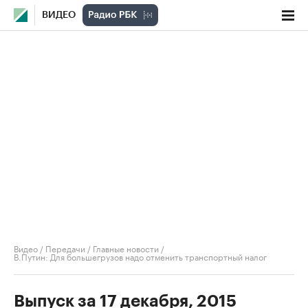
ВИДЕО
Видео
/
Передачи
/
Главные новости
/
В.Путин: Для большегрузов надо отменить транспортный налог
Выпуск за 17 декабря, 2015