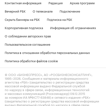
Контактная информация
Редакция
Архив программ
Вечерний РБК
О телеканале
Подключение
Скрыть баннеры на РБК
Подписка на РБК
Корпоративная подписка
Информация об ограничениях
О соблюдении авторских прав
Пользовательское соглашение
Политика в отношении обработки персональных данных
Политика обработки файлов cookie
© ООО «БИЗНЕСПРЕСС», АО «РОСБИЗНЕСКОНСАЛТИНГ»,
1995–2026
. Сообщения и материалы информационного
агентства «РБК» (свидетельство о регистрации средства
массовой информации выдано Федеральной службой
по надзору в сфере связи, информационных технологий
и массовых коммуникаций (Роскомнадзор) 09.12.2015
за номером ИА №ФС77-63848) и сетевого издания «РБК»
(свидетельство о регистрации средства массовой информации
выдано Федеральной службой по надзору в сфере связи,