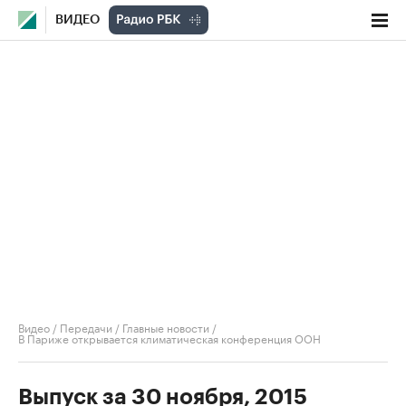
ВИДЕО
Видео
/
Передачи
/
Главные новости
/
В Париже открывается климатическая конференция ООН
Выпуск за 30 ноября, 2015