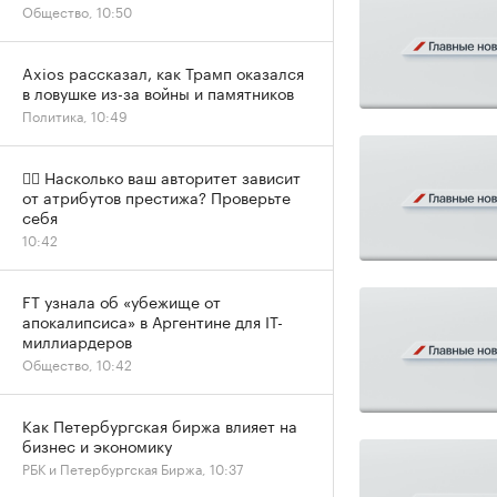
Общество, 10:50
Axios рассказал, как Трамп оказался
в ловушке из-за войны и памятников
Политика, 10:49
✍🏻 Насколько ваш авторитет зависит
от атрибутов престижа? Проверьте
себя
10:42
FT узнала об «убежище от
апокалипсиса» в Аргентине для IT-
миллиардеров
Общество, 10:42
Как Петербургская биржа влияет на
бизнес и экономику
РБК и Петербургская Биржа, 10:37