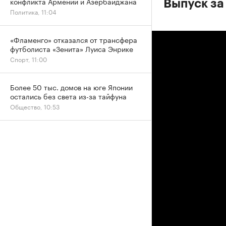
конфликта Армении и Азербайджана
Выпуск за
Политика, 11:04
«Фламенго» отказался от трансфера
футболиста «Зенита» Луиса Энрике
Спорт, 11:00
Более 50 тыс. домов на юге Японии
остались без света из-за тайфуна
Общество, 10:53