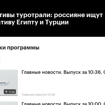
:00
/
00:00
тивы туротрали: россияне ищут
тиву Египту и Турции
ски программы
Главные новости. Выпуск за 10:36,
11:43
Главные новости
10:36
Главные новости. Выпуск за 10:00,