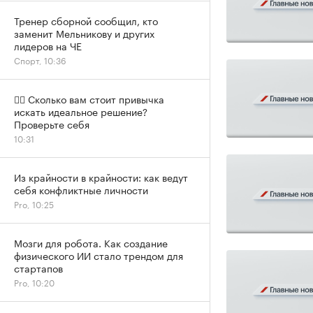
Тренер сборной сообщил, кто
заменит Мельникову и других
лидеров на ЧЕ
Спорт, 10:36
✍🏻 Сколько вам стоит привычка
искать идеальное решение?
Проверьте себя
10:31
Из крайности в крайности: как ведут
себя конфликтные личности
Pro, 10:25
Мозги для робота. Как создание
физического ИИ стало трендом для
стартапов
Pro, 10:20