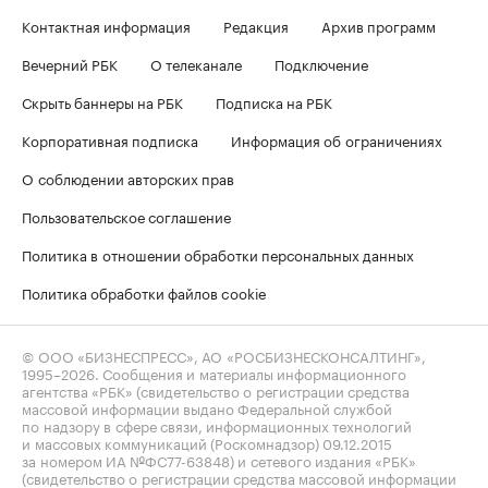
Контактная информация
Редакция
Архив программ
Вечерний РБК
О телеканале
Подключение
Скрыть баннеры на РБК
Подписка на РБК
Корпоративная подписка
Информация об ограничениях
О соблюдении авторских прав
Пользовательское соглашение
Политика в отношении обработки персональных данных
Политика обработки файлов cookie
© ООО «БИЗНЕСПРЕСС», АО «РОСБИЗНЕСКОНСАЛТИНГ»,
1995–2026
. Сообщения и материалы информационного
агентства «РБК» (свидетельство о регистрации средства
массовой информации выдано Федеральной службой
по надзору в сфере связи, информационных технологий
и массовых коммуникаций (Роскомнадзор) 09.12.2015
за номером ИА №ФС77-63848) и сетевого издания «РБК»
(свидетельство о регистрации средства массовой информации