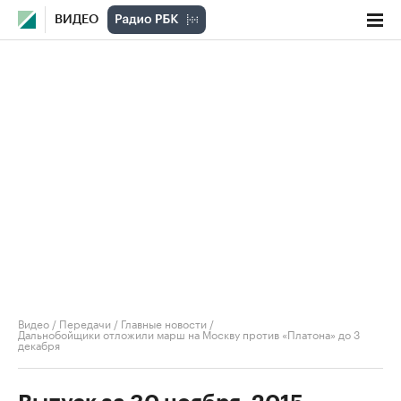
ВИДЕО
Видео
/
Передачи
/
Главные новости
/
Дальнобойщики отложили марш на Москву против «Платона» до 3
декабря