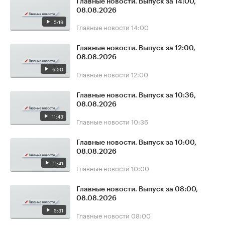
Главные новости. Выпуск за 14:00,
08.08.2026
5:19
Главные новости
14:00
Главные новости. Выпуск за 12:00,
08.08.2026
6:50
Главные новости
12:00
Главные новости. Выпуск за 10:36,
08.08.2026
11:43
Главные новости
10:36
Главные новости. Выпуск за 10:00,
08.08.2026
11:41
Главные новости
10:00
Главные новости. Выпуск за 08:00,
08.08.2026
5:31
Главные новости
08:00