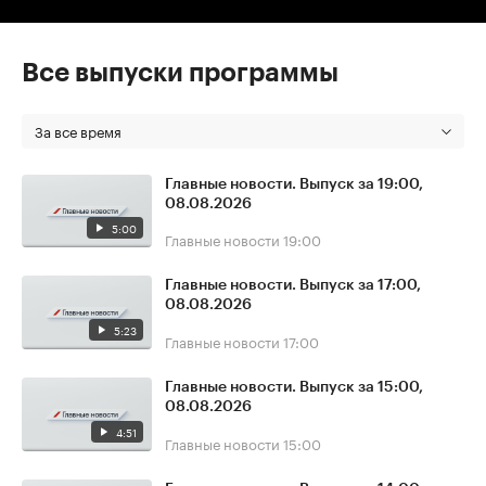
Все выпуски программы
За все время
Главные новости. Выпуск за 19:00,
08.08.2026
5:00
Главные новости
19:00
Главные новости. Выпуск за 17:00,
08.08.2026
5:23
Главные новости
17:00
Главные новости. Выпуск за 15:00,
08.08.2026
4:51
Главные новости
15:00