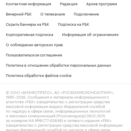
Контактная информация
Редакция
Архив программ
Вечерний РБК
О телеканале
Подключение
Скрыть баннеры на РБК
Подписка на РБК
Корпоративная подписка
Информация об ограничениях
О соблюдении авторских прав
Пользовательское соглашение
Политика в отношении обработки персональных данных
Политика обработки файлов cookie
© ООО «БИЗНЕСПРЕСС», АО «РОСБИЗНЕСКОНСАЛТИНГ»,
1995–2026
. Сообщения и материалы информационного
агентства «РБК» (свидетельство о регистрации средства
массовой информации выдано Федеральной службой
по надзору в сфере связи, информационных технологий
и массовых коммуникаций (Роскомнадзор) 09.12.2015
за номером ИА №ФС77-63848) и сетевого издания «РБК»
(свидетельство о регистрации средства массовой информации
выдано Федеральной службой по надзору в сфере связи,