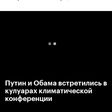
00:00
/
00:00
Путин и Обама встретились в
кулуарах климатической
конференции