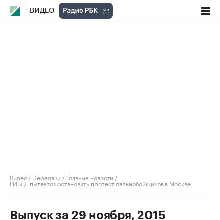
ВИДЕО
Видео
/
Передачи
/
Главные новости
/
ГИБДД пытается остановить протест дальнобойщиков в Москве
Выпуск за 29 ноября, 2015