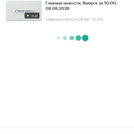
Главные новости. Выпуск за 10:00,
08.08.2026
11:41
Главные новости
08 авг, 10:00