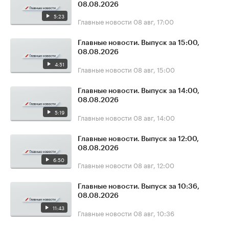
08.08.2026
5:23
Главные новости
08 авг, 17:00
Главные новости. Выпуск за 15:00,
08.08.2026
4:51
Главные новости
08 авг, 15:00
Главные новости. Выпуск за 14:00,
08.08.2026
5:19
Главные новости
08 авг, 14:00
Главные новости. Выпуск за 12:00,
08.08.2026
6:50
Главные новости
08 авг, 12:00
Главные новости. Выпуск за 10:36,
08.08.2026
11:43
Главные новости
08 авг, 10:36