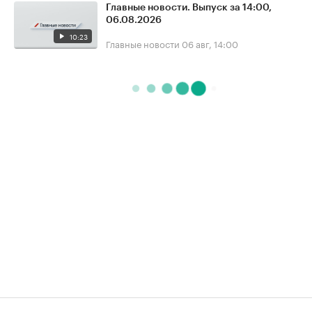
Главные новости. Выпуск за 14:00,
06.08.2026
10:23
Главные новости
06 авг, 14:00