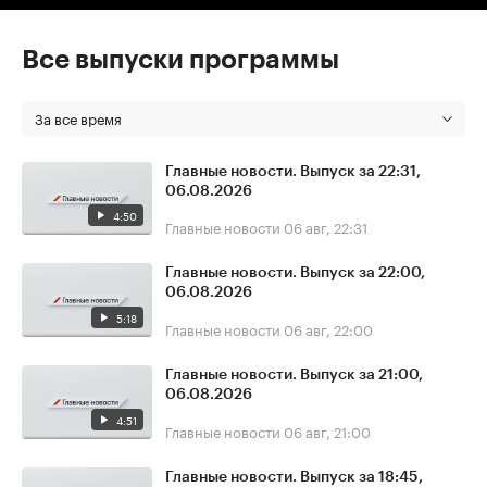
Все выпуски программы
За все время
Главные новости. Выпуск за 22:31,
06.08.2026
4:50
Главные новости
06 авг, 22:31
Главные новости. Выпуск за 22:00,
06.08.2026
5:18
Главные новости
06 авг, 22:00
Главные новости. Выпуск за 21:00,
06.08.2026
4:51
Главные новости
06 авг, 21:00
Главные новости. Выпуск за 18:45,