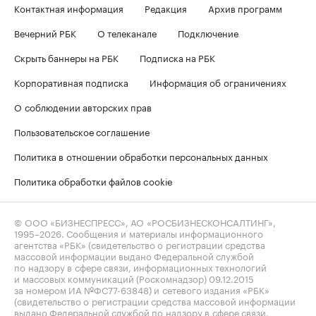
Контактная информация
Редакция
Архив программ
Вечерний РБК
О телеканале
Подключение
Скрыть баннеры на РБК
Подписка на РБК
Корпоративная подписка
Информация об ограничениях
О соблюдении авторских прав
Пользовательское соглашение
Политика в отношении обработки персональных данных
Политика обработки файлов cookie
© ООО «БИЗНЕСПРЕСС», АО «РОСБИЗНЕСКОНСАЛТИНГ»,
1995–2026
. Сообщения и материалы информационного
агентства «РБК» (свидетельство о регистрации средства
массовой информации выдано Федеральной службой
по надзору в сфере связи, информационных технологий
и массовых коммуникаций (Роскомнадзор) 09.12.2015
за номером ИА №ФС77-63848) и сетевого издания «РБК»
(свидетельство о регистрации средства массовой информации
выдано Федеральной службой по надзору в сфере связи,