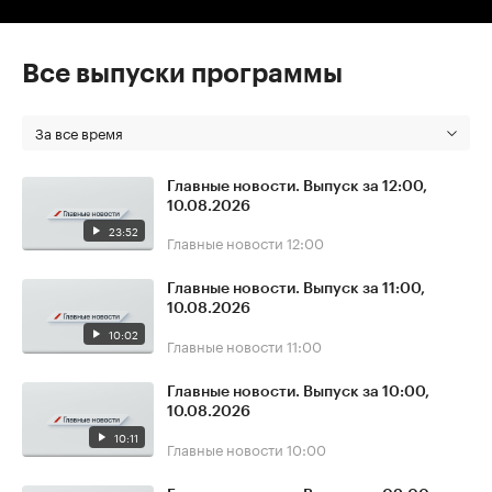
Все выпуски программы
За все время
Главные новости. Выпуск за 12:00,
10.08.2026
23:52
Главные новости
12:00
Главные новости. Выпуск за 11:00,
10.08.2026
10:02
Главные новости
11:00
Главные новости. Выпуск за 10:00,
10.08.2026
10:11
Главные новости
10:00