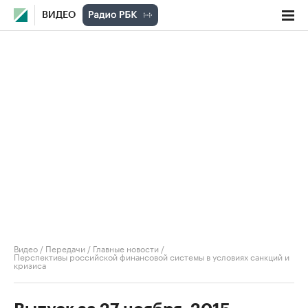
ВИДЕО
Видео
/
Передачи
/
Главные новости
/
Перспективы российской финансовой системы в условиях санкций и
кризиса