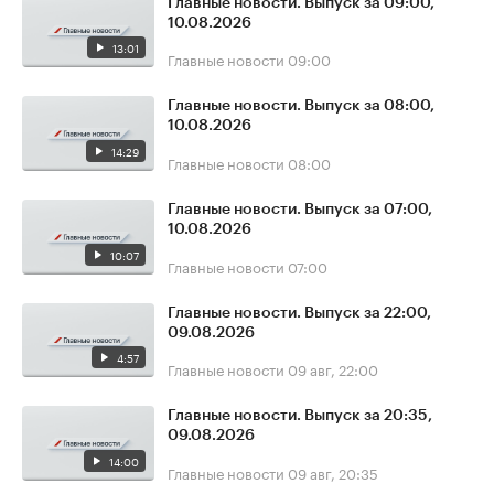
Главные новости. Выпуск за 09:00,
10.08.2026
13:01
Главные новости
09:00
Главные новости. Выпуск за 08:00,
10.08.2026
14:29
Главные новости
08:00
Главные новости. Выпуск за 07:00,
10.08.2026
10:07
Главные новости
07:00
Главные новости. Выпуск за 22:00,
09.08.2026
4:57
Главные новости
09 авг, 22:00
Главные новости. Выпуск за 20:35,
09.08.2026
14:00
Главные новости
09 авг, 20:35