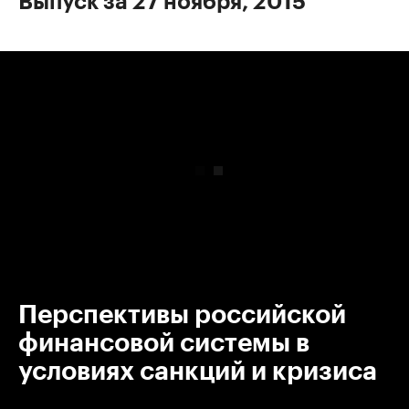
Выпуск за 27 ноября, 2015
00:00
/
00:00
Перспективы российской
финансовой системы в
условиях санкций и кризиса