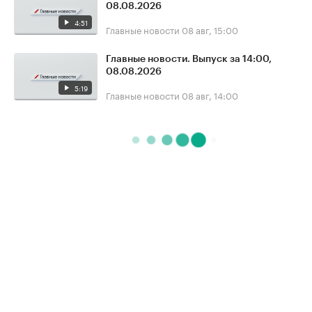
08.08.2026
4:51
Главные новости
08 авг, 15:00
Главные новости. Выпуск за 14:00,
08.08.2026
5:19
Главные новости
08 авг, 14:00