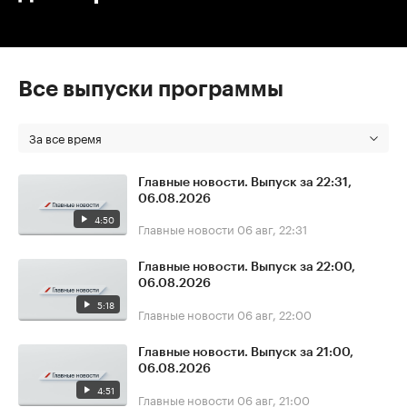
Все выпуски программы
За все время
Главные новости. Выпуск за 22:31,
06.08.2026
4:50
Главные новости
06 авг, 22:31
Главные новости. Выпуск за 22:00,
06.08.2026
5:18
Главные новости
06 авг, 22:00
Главные новости. Выпуск за 21:00,
06.08.2026
4:51
Главные новости
06 авг, 21:00