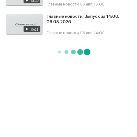
10:39
Главные новости
06 авг, 15:00
Главные новости. Выпуск за 14:00,
06.08.2026
10:23
Главные новости
06 авг, 14:00