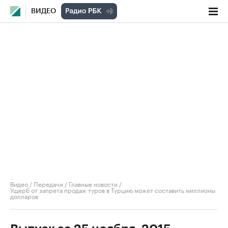
ВИДЕО
Видео
/
Передачи
/
Главные новости
/
Ущерб от запрета продаж туров в Турцию может составить миллионы
долларов