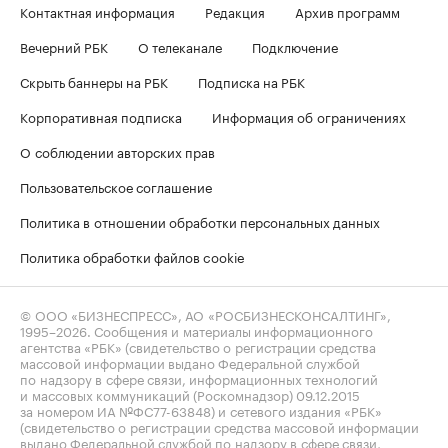
Контактная информация
Редакция
Архив программ
Вечерний РБК
О телеканале
Подключение
Скрыть баннеры на РБК
Подписка на РБК
Корпоративная подписка
Информация об ограничениях
О соблюдении авторских прав
Пользовательское соглашение
Политика в отношении обработки персональных данных
Политика обработки файлов cookie
© ООО «БИЗНЕСПРЕСС», АО «РОСБИЗНЕСКОНСАЛТИНГ»,
1995–2026
. Сообщения и материалы информационного
агентства «РБК» (свидетельство о регистрации средства
массовой информации выдано Федеральной службой
по надзору в сфере связи, информационных технологий
и массовых коммуникаций (Роскомнадзор) 09.12.2015
за номером ИА №ФС77-63848) и сетевого издания «РБК»
(свидетельство о регистрации средства массовой информации
выдано Федеральной службой по надзору в сфере связи,