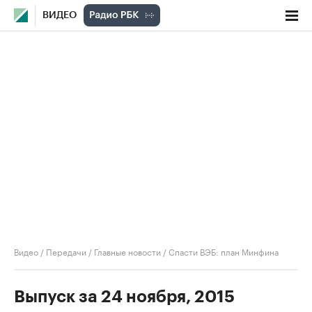
ВИДЕО
Видео
/
Передачи
/
Главные новости
/
Спасти ВЭБ: план Минфина
Выпуск за 24 ноября, 2015