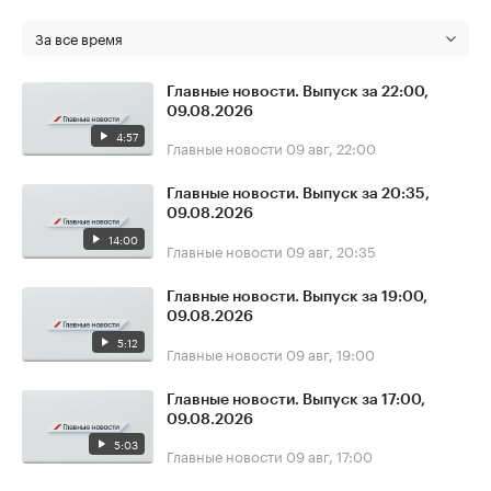
За все время
Главные новости. Выпуск за 22:00,
09.08.2026
4:57
Главные новости
09 авг, 22:00
Главные новости. Выпуск за 20:35,
09.08.2026
14:00
Главные новости
09 авг, 20:35
Главные новости. Выпуск за 19:00,
09.08.2026
5:12
Главные новости
09 авг, 19:00
Главные новости. Выпуск за 17:00,
09.08.2026
5:03
Главные новости
09 авг, 17:00