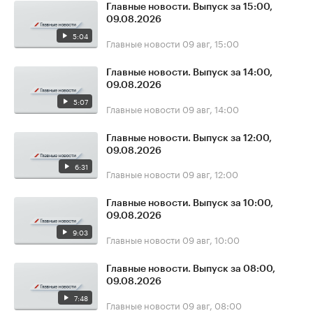
Главные новости. Выпуск за 15:00,
09.08.2026
5:04
Главные новости
09 авг, 15:00
Главные новости. Выпуск за 14:00,
09.08.2026
5:07
Главные новости
09 авг, 14:00
Главные новости. Выпуск за 12:00,
09.08.2026
6:31
Главные новости
09 авг, 12:00
Главные новости. Выпуск за 10:00,
09.08.2026
9:03
Главные новости
09 авг, 10:00
Главные новости. Выпуск за 08:00,
09.08.2026
7:48
Главные новости
09 авг, 08:00