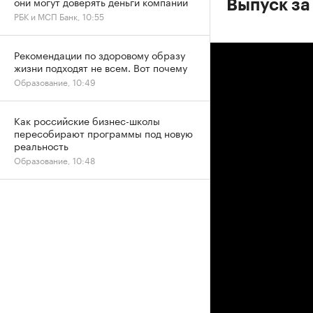
они могут доверять деньги компании
Выпуск за
РБК и МСП Банк, 10:55
Рекомендации по здоровому образу
жизни подходят не всем. Вот почему
Образование, 10:49
Как российские бизнес-школы
пересобирают программы под новую
реальность
Образование, 10:48