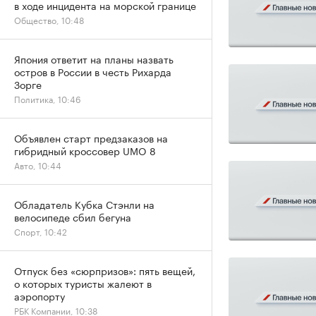
в ходе инцидента на морской границе
Общество, 10:48
Япония ответит на планы назвать
остров в России в честь Рихарда
Зорге
Политика, 10:46
Объявлен старт предзаказов на
гибридный кроссовер UMO 8
Авто, 10:44
Обладатель Кубка Стэнли на
велосипеде сбил бегуна
Спорт, 10:42
Отпуск без «сюрпризов»: пять вещей,
о которых туристы жалеют в
аэропорту
РБК Компании, 10:38