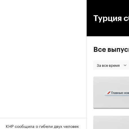
00
Турция с
Все выпу
За все время
КНР сообщила о гибели двух человек