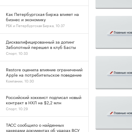
Как Петербургская биржа влияет на
бизнес и экономику
РБК и Петербургская Биржа, 10:37
Дисквалифицированный за допинг
Заболотный перешел в клуб Басты
Спорт, 10:33
Restore оценила влияние ограничений
Apple на потребительское поведение
Компании, 10:30
Российский хоккеист подписал новый
контракт в НХЛ на $2,2 млн
Спорт, 10:29
ТАСС сообщило о найденных
хакерами документах об ударах ВСУ