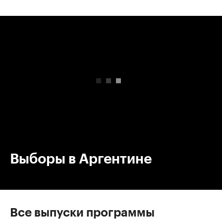
00:00
/
00:00
Выборы в Аргентине
Все выпуски программы